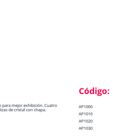
Código:
o para mejor exhibición. Cuatro
AP1000
izas de cristal con chapa.
AP1010
AP1020
AP1030