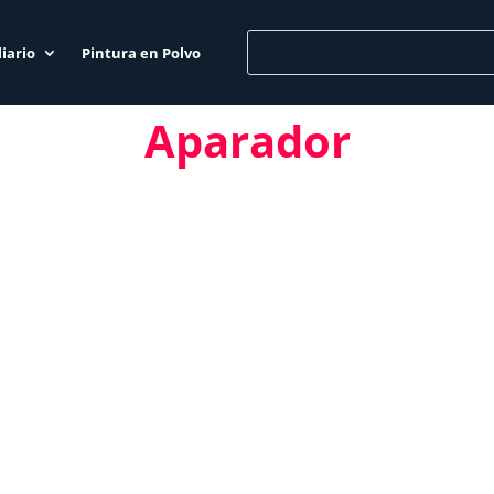
iario
Pintura en Polvo
Aparador