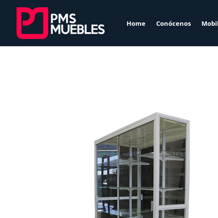
Home
Conócenos
Mobil