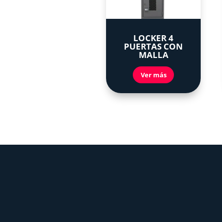
LOCKER 4
PUERTAS CON
MALLA
Ver más