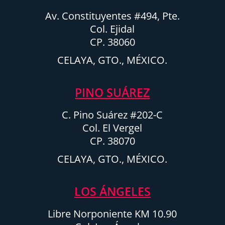
Av. Constituyentes #494, Pte.
Col. Ejidal
CP. 38060
CELAYA, GTO., MÉXICO.
PINO SUÁREZ
C. Pino Suárez #202-C
Col. El Vergel
CP. 38070
CELAYA, GTO., MÉXICO.
LOS ÁNGELES
Libre Norponiente KM 10.90