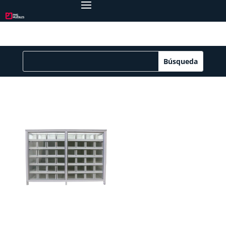
Cajonera de metal