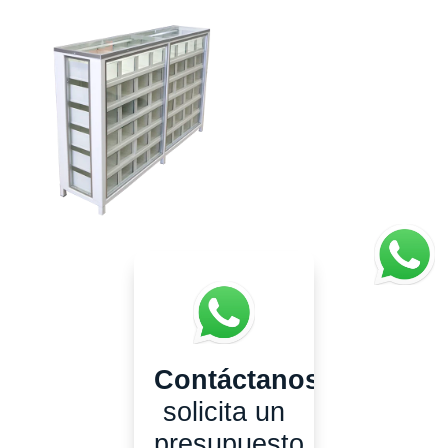
Contáctanos
y
solicita un
presupuesto