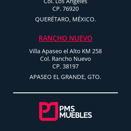
Col. Los Ángeles
CP. 76920
QUERÉTARO, MÉXICO.
RANCHO NUEVO
Villa Apaseo el Alto KM 258
Col. Rancho Nuevo
CP. 38197
APASEO EL GRANDE, GTO.