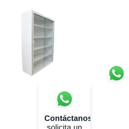
Contáctanos
y
solicita un